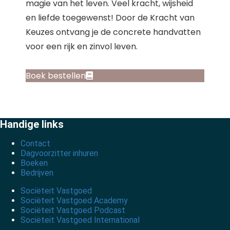
magie van het leven. Veel kracht, wijsheid
en liefde toegewenst! Door de Kracht van
Keuzes ontvang je de concrete handvatten
voor een rijk en zinvol leven.
Boek bestellen
Handige links
Contact
Dagvoorzitter inhuren
Boeken
Bedrijven
Sociëteit Vastgoed
Sociëteit Vastgoed Academy
Sociëteit Vastgoed Podcast
Sociëteit Vastgoed International