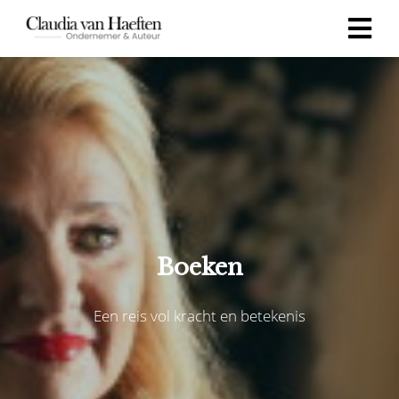
Boeken
Een reis vol kracht en betekenis